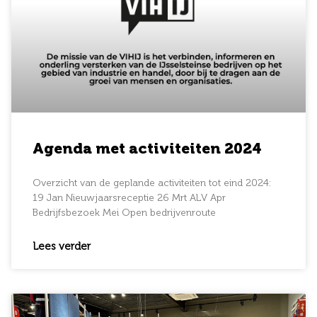
Agenda met activiteiten 2024
Overzicht van de geplande activiteiten tot eind 2024:
19 Jan Nieuwjaarsreceptie 26 Mrt ALV Apr
Bedrijfsbezoek Mei Open bedrijvenroute
Lees verder