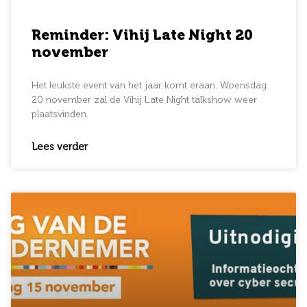
Reminder: Vihij Late Night 20
november
Het leukste event van het jaar komt eraan. Woensdag
20 november zal de Vihij Late Night talkshow weer
plaatsvinden.
Lees verder