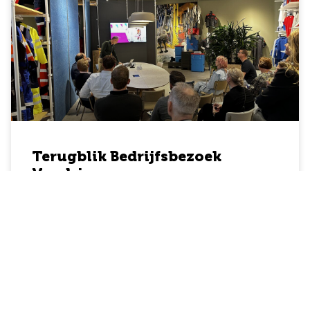
Terugblik Bedrijfsbezoek
Vendrig
12 oktober jl. waren we te gast bij Vendrig in
IJsselstein. Na een warm welkom met een drankje
hebben
Lees verder