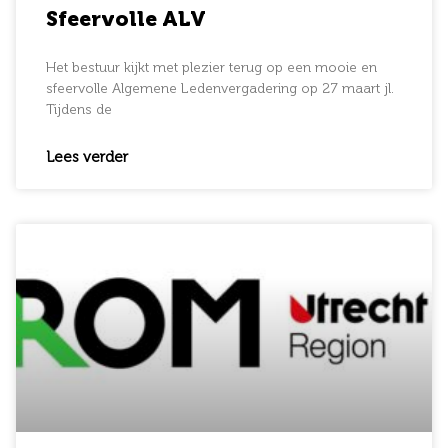
Sfeervolle ALV
Het bestuur kijkt met plezier terug op een mooie en
sfeervolle Algemene Ledenvergadering op 27 maart jl.
Tijdens de
Lees verder