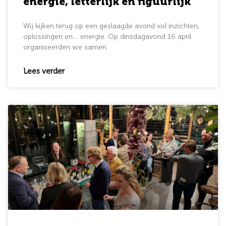
energie, letterlijk én figuurlijk
Wij kijken terug op een geslaagde avond vol inzichten,
oplossingen en… energie. Op dinsdagavond 16 april
organiseerden we samen
Lees verder