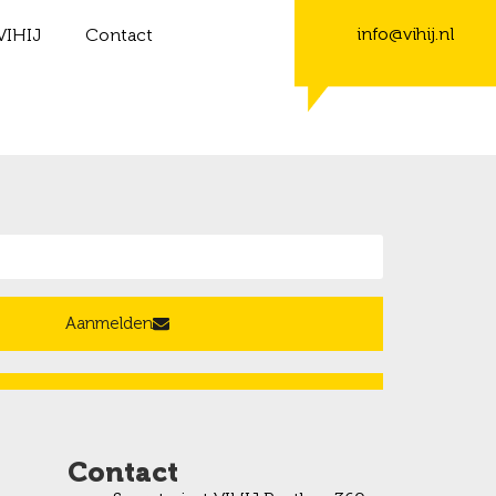
info@vihij.nl
VIHIJ
Contact
Aanmelden
Contact