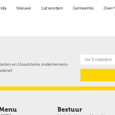
nda
Nieuws
Lid worden
Gemeente
Over 
iteiten en IJsselsteins ondernemers-
sbrief.
Menu
Bestuur