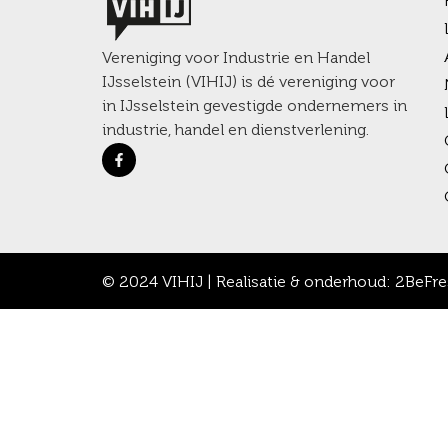
Vereniging voor Industrie en Handel
IJsselstein (VIHIJ) is dé vereniging voor
in IJsselstein gevestigde ondernemers in
industrie, handel en dienstverlening.
© 2024 VIHIJ | Realisatie & onderhoud:
2BeFre