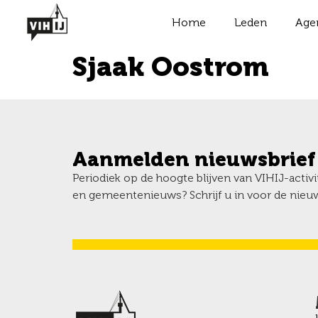
Home
Leden
Age
Sjaak Oostrom
Aanmelden nieuwsbrief
Periodiek op de hoogte blijven van VIHIJ-activ
en gemeentenieuws? Schrijf u in voor de nieuw