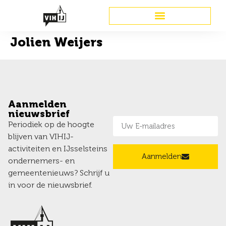
Jolien Weijers
Aanmelden
nieuwsbrief
Periodiek op de hoogte
blijven van VIHIJ-
activiteiten en IJsselsteins
Aanmelden
ondernemers- en
gemeentenieuws? Schrijf u
in voor de nieuwsbrief.