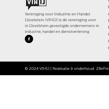
Vereniging voor Industrie en Handel
IJsselstein (VIHIJ) is dé vereniging voor
in IJsselstein gevestigde ondernemers in
industrie, handel en dienstverlening.
© 2024 VIHIJ | Realisatie & onderhoud:
2BeFre