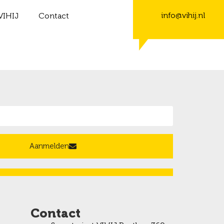
info@vihij.nl
VIHIJ
Contact
Aanmelden
Contact