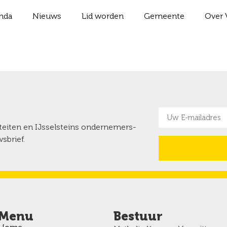
nda
Nieuws
Lid worden
Gemeente
Over 
iteiten en IJsselsteins ondernemers-
sbrief.
Menu
Bestuur