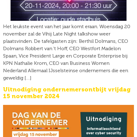
Het leukste event van het jaar komt eraan. Woensdag 20
november zal de Vihij Late Night talkshow weer
plaatsvinden. De tafelgasten zijn: Berthil Dolmans, CEO
Dolmans Robbert van ’t Hoff, CEO Westfort Madelon
Spaan, Vice President Large en Corporate Enterprise bij
KPN Nathalie Krom, CEO van Business Women
Nederland Allemaal IJsselsteinse ondernemers die een
geweldig […]
Uitnodiging ondernemersontbijt vrijdag
15 november 2024