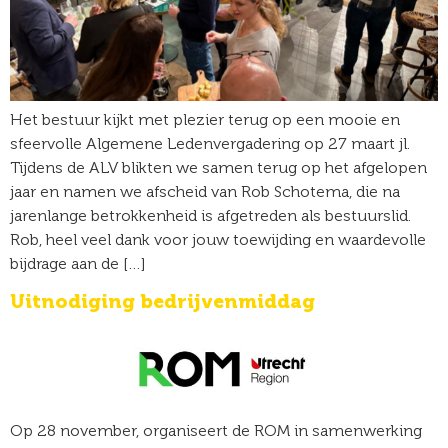
Het bestuur kijkt met plezier terug op een mooie en
sfeervolle Algemene Ledenvergadering op 27 maart jl.
Tijdens de ALV blikten we samen terug op het afgelopen
jaar en namen we afscheid van Rob Schotema, die na
jarenlange betrokkenheid is afgetreden als bestuurslid.
Rob, heel veel dank voor jouw toewijding en waardevolle
bijdrage aan de […]
Uitnodiging bedrijvenmiddag
Op 28 november, organiseert de ROM in samenwerking