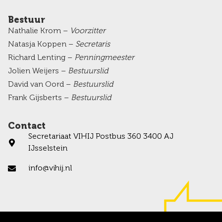
Bestuur
Nathalie Krom –
Voorzitter
Natasja Koppen –
Secretaris
Richard Lenting –
Penningmeester
Jolien Weijers –
Bestuurslid
David van Oord –
Bestuurslid
Frank Gijsberts –
Bestuurslid
Contact
Secretariaat VIHIJ Postbus 360 3400 AJ
IJsselstein
info@vihij.nl