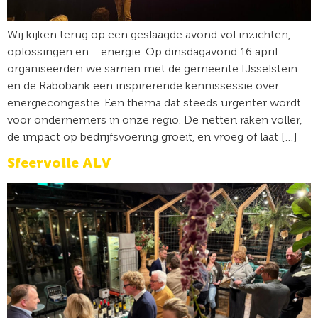
Wij kijken terug op een geslaagde avond vol inzichten,
oplossingen en… energie. Op dinsdagavond 16 april
organiseerden we samen met de gemeente IJsselstein
en de Rabobank een inspirerende kennissessie over
energiecongestie. Een thema dat steeds urgenter wordt
voor ondernemers in onze regio. De netten raken voller,
de impact op bedrijfsvoering groeit, en vroeg of laat […]
Sfeervolle ALV