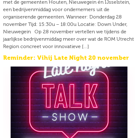
met de gemeenten Houten, Nieuwegein én IJsselstein,
een bedrijvenmiddag voor ondernemers uit de
organiserende gemeenten. Wanneer: Donderdag 28
november Tijd: 15:30u – 18:00u Locatie: Down Under,
Nieuwegein Op 28 november vertellen we tijdens de
jaarlijkse bedrijvenmiddag meer over wat de ROM Utrecht
Region concreet voor innovatieve […]
Reminder: Vihij Late Night 20 november