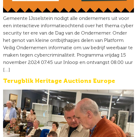
Gemeente IJsselstein nodigt alle ondernemers uit voor
een interactieve informatieochtend over het thema cyber
security ter ere van de Dag van de Ondernemer. Onder
het genot van kleine ontbijthapjes delen van Platform
Veilig Ondernemen informatie om uw bedrijf weerbaar te
maken tegen cybercriminaliteit. Programma vrijdag 15
november 2024 07.45 uur Inloop en ontvangst 08.00 uur
[…]
Terugblik Heritage Auctions Europe